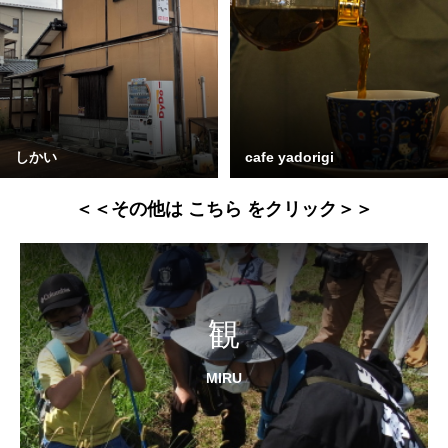
しかい
cafe yadorigi
＜＜その他は こちら をクリック＞＞
観
MIRU