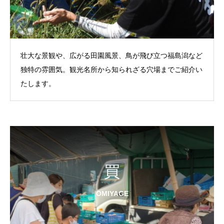
壮大な景観や、広がる田園風景、鳥が飛び立つ福島潟など
独特の雰囲気。観光名所から知られざる穴場までご紹介い
たします。
買
OMIYAGE