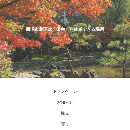
新潟市北区は「田舎」を体感できる場所
トップページ
お知らせ
観る
買う