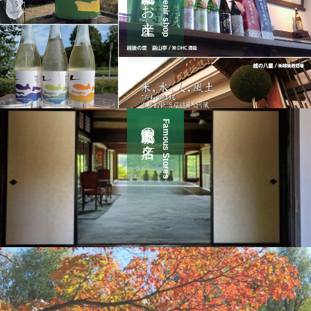
Souvenir shop
新潟市北区の名店
Famous Stores