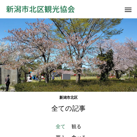
新潟市北区
全ての記事
全て
観る