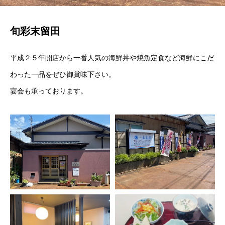
旬彩末留田
平成２５年開店から一番人気の海鮮丼や焼魚定食など海鮮にこだ
わった一品をぜひ御賞味下さい。
宴会も承っております。