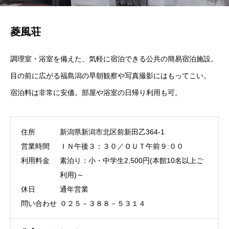
菱風荘
調理室・浴室を備えた、気軽に宿泊できる公共の簡易宿泊施設。
目の前に広がる福島潟の早朝観察や写真撮影にはもってこい。
宿泊料は非常に安価。部屋や浴室の日帰り利用も可。
住所
新潟県新潟市北区前新田乙364-1
営業時間
ＩＮ午後３：３０／ＯＵＴ午前９:００
利用料金
素泊り：小・中学生2,500円(本館10名以上ご
利用)～
休日
通年営業
問い合わせ
０２５－３８８－５３１４