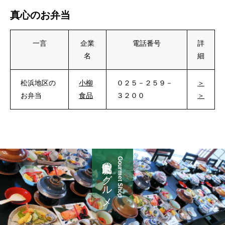
真心のお弁当
一言
企業
電話番号
詳
名
細
松浜地区の
小柳
０２５－２５９－
＞
お弁当
食品
３２００
＞
新潟市北区のグルメ
Gourmet Shop