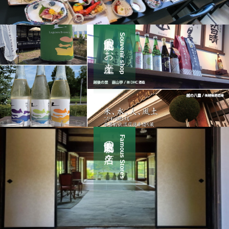
新潟市北区のお土産
Souvenir shop
新潟市北区の名店
Famous Stores