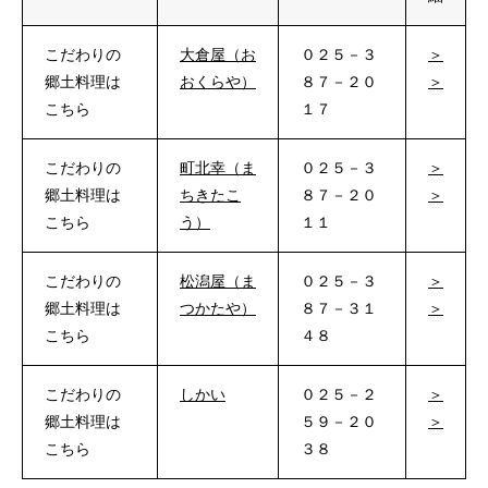
こだわりの
大倉屋（お
０２５－３
＞
郷土料理は
おくらや）
８７－２０
＞
こちら
１７
こだわりの
町北幸（ま
０２５－３
＞
郷土料理は
ちきたこ
８７－２０
＞
こちら
う）
１１
こだわりの
松潟屋（ま
０２５－３
＞
郷土料理は
つかたや）
８７－３１
＞
こちら
４８
こだわりの
しかい
０２５－２
＞
郷土料理は
５９－２０
＞
こちら
３８