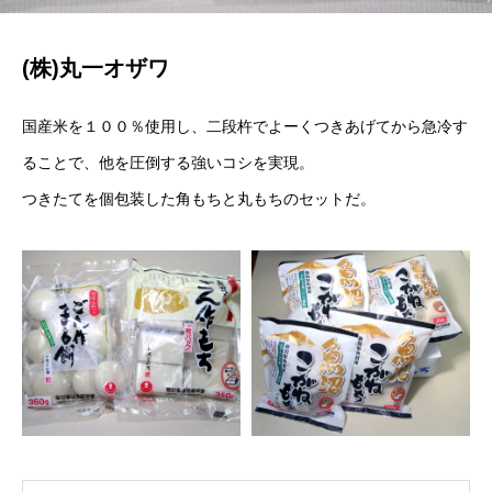
(株)丸一オザワ
国産米を１００％使用し、二段杵でよーくつきあげてから急冷す
ることで、他を圧倒する強いコシを実現。
つきたてを個包装した角もちと丸もちのセットだ。