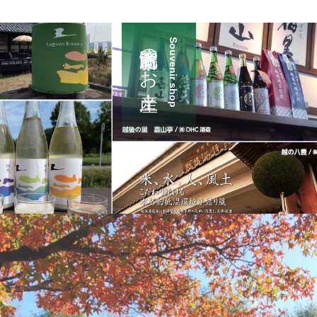
新潟市北区のお土産
Souvenir shop