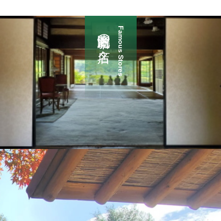
新潟市北区の名店
Famous Stores