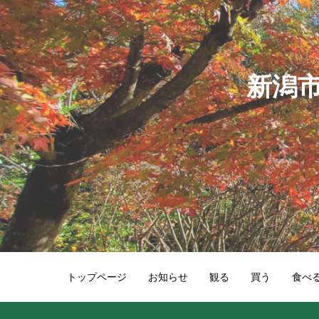
新潟
トップページ
お知らせ
観る
買う
食べ