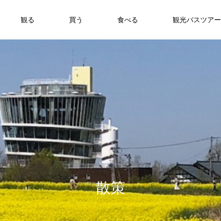
観る
買う
食べる
観光バスツアー
散
策