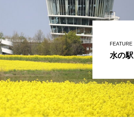
FEATURE
水の駅