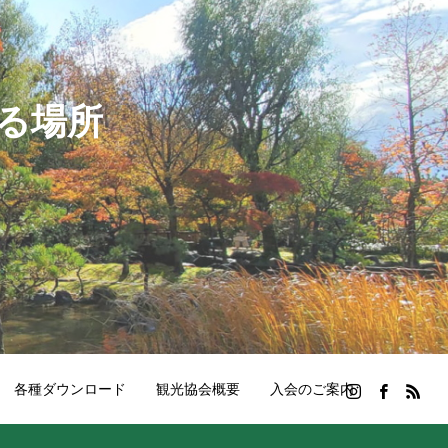
る場所
各種ダウンロード
観光協会概要
入会のご案内